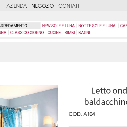
AZIENDA
NEGOZIO
CONTATTI
ARREDAMENTO
NEW SOLE E LUNA
NOTTE SOLE E LUNA
CA
UNA
CLASSICO GIORNO
CUCINE
BIMBI
BAGNI
Letto ond
baldacchin
COD. A104