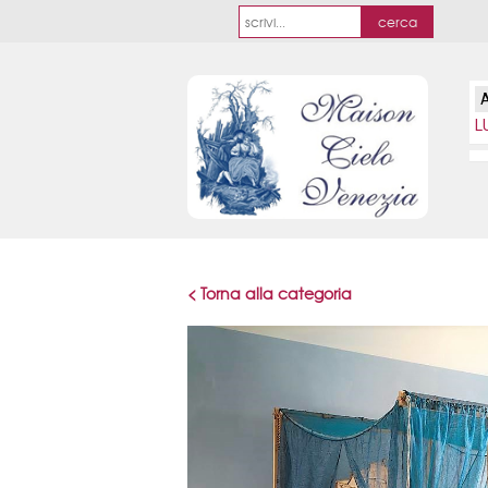
L
< Torna alla categoria