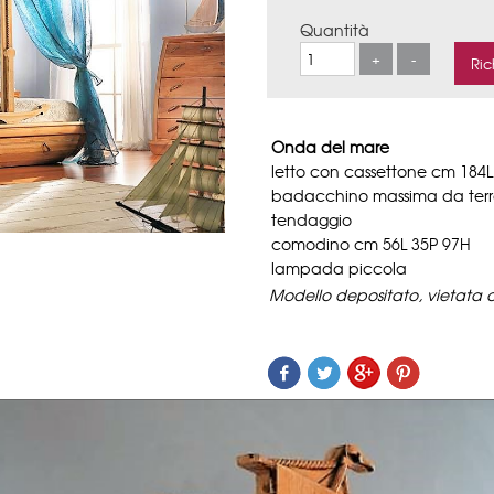
Quantità
Onda del mare
letto con cassettone cm 184
badacchino massima da ter
tendaggio
comodino cm 56L 35P 97H
lampada piccola
Modello depositato, vietata 