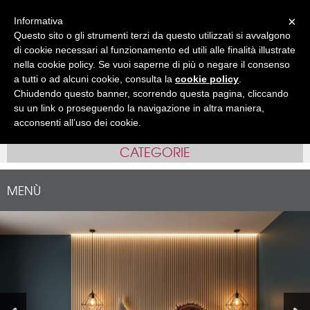
Accedi
Registrati
( 0 )
×
Informativa
Questo sito o gli strumenti terzi da questo utilizzati si avvalgono
IT
EN
•
di cookie necessari al funzionamento ed utili alle finalità illustrate
nella cookie policy. Se vuoi saperne di più o negare il consenso
a tutti o ad alcuni cookie, consulta la
cookie policy
.
Chiudendo questo banner, scorrendo questa pagina, cliccando
su un link o proseguendo la navigazione in altra maniera,
acconsenti all’uso dei cookie.
CATEGORIE
MENÙ