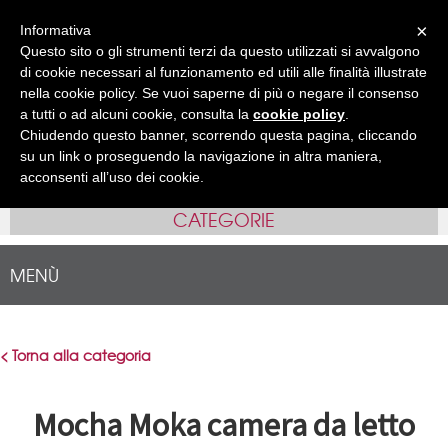
Accedi
Registrati
( 0 )
×
Informativa
Questo sito o gli strumenti terzi da questo utilizzati si avvalgono
IT
EN
•
di cookie necessari al funzionamento ed utili alle finalità illustrate
nella cookie policy. Se vuoi saperne di più o negare il consenso
a tutti o ad alcuni cookie, consulta la
cookie policy
.
Chiudendo questo banner, scorrendo questa pagina, cliccando
su un link o proseguendo la navigazione in altra maniera,
acconsenti all’uso dei cookie.
CATEGORIE
MENÙ
< Torna alla categoria
Mocha Moka camera da letto