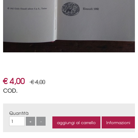
€ 4,00
€ 4,00
COD.
Quantità