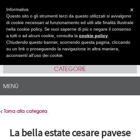
Accedi
Registrati
( 0 )
×
Informativa
Questo sito o gli strumenti terzi da questo utilizzati si avvalgono
IT
EN
•
di cookie necessari al funzionamento ed utili alle finalità illustrate
nella cookie policy. Se vuoi saperne di più o negare il consenso
a tutti o ad alcuni cookie, consulta la
cookie policy
.
Chiudendo questo banner, scorrendo questa pagina, cliccando
su un link o proseguendo la navigazione in altra maniera,
acconsenti all’uso dei cookie.
CATEGORIE
MENÙ
< Torna alla categoria
La bella estate cesare pavese