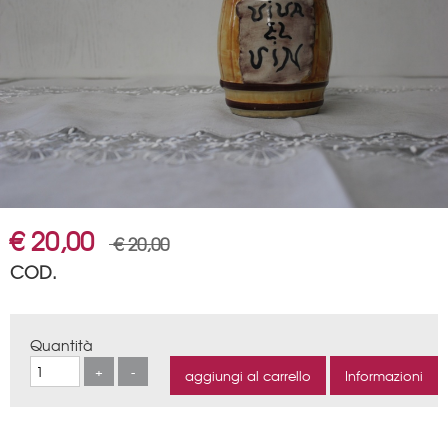
€ 20,00
€ 20,00
COD.
Quantità