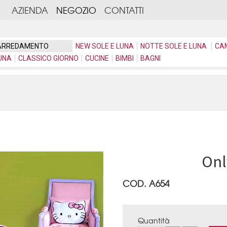
AZIENDA
NEGOZIO
CONTATTI
ARREDAMENTO
NEW SOLE E LUNA
NOTTE SOLE E LUNA
CA
UNA
CLASSICO GIORNO
CUCINE
BIMBI
BAGNI
Onl
COD. A654
Quantità