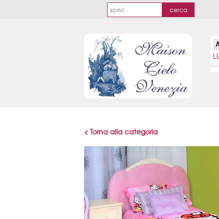
L
< Torna alla categoria