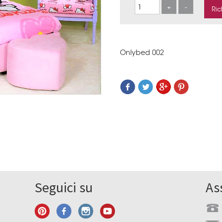
Onlybed 002
Seguici su
As